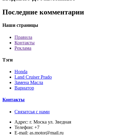
Последние комментарии
Наши страницы
Правила
Контакты
Реклама
Тэги
Honda
Land Cruiser Prado
Замена Масла
Вариатор
Контакты
Связатсья с нами
Адрес:
г. Моска ул. Зведная
Телефон:
+7
E-mail:
as.motor@mail.ru