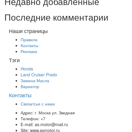
Недавно добавленные
Последние комментарии
Наши страницы
Правила
Контакты
Реклама
Тэги
Honda
Land Cruiser Prado
Замена Масла
Вариатор
Контакты
Связатсья с нами
Адрес:
г. Моска ул. Зведная
Телефон:
+7
E-mail:
as.motor@mail.ru
Site:
www.asmotor.ru