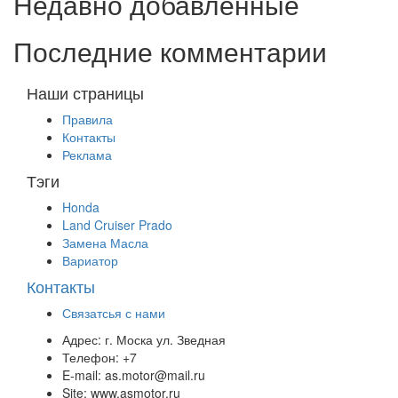
Недавно добавленные
Последние комментарии
Наши страницы
Правила
Контакты
Реклама
Тэги
Honda
Land Cruiser Prado
Замена Масла
Вариатор
Контакты
Связатсья с нами
Адрес:
г. Моска ул. Зведная
Телефон:
+7
E-mail:
as.motor@mail.ru
Site:
www.asmotor.ru