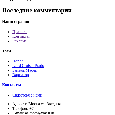
Последние комментарии
Наши страницы
Правила
Контакты
Реклама
Тэги
Honda
Land Cruiser Prado
Замена Масла
Вариатор
Контакты
Связатсья с нами
Адрес:
г. Моска ул. Зведная
Телефон:
+7
E-mail:
as.motor@mail.ru