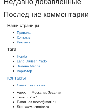
Недавно добавленные
Последние комментарии
Наши страницы
Правила
Контакты
Реклама
Тэги
Honda
Land Cruiser Prado
Замена Масла
Вариатор
Контакты
Связатсья с нами
Адрес:
г. Моска ул. Зведная
Телефон:
+7
E-mail:
as.motor@mail.ru
Site:
www.asmotor.ru