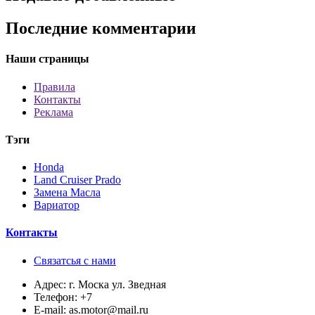
Последние комментарии
Наши страницы
Правила
Контакты
Реклама
Тэги
Honda
Land Cruiser Prado
Замена Масла
Вариатор
Контакты
Связатсья с нами
Адрес:
г. Моска ул. Зведная
Телефон:
+7
E-mail:
as.motor@mail.ru