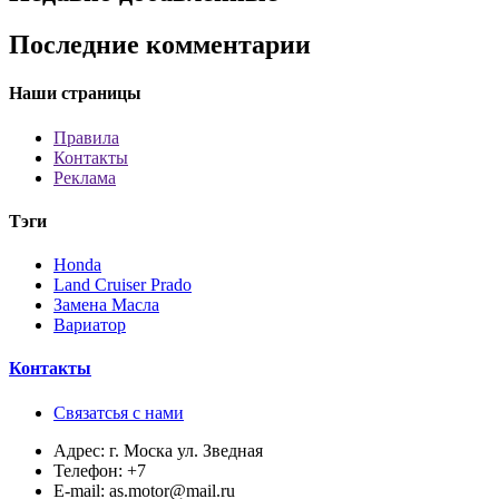
Последние комментарии
Наши страницы
Правила
Контакты
Реклама
Тэги
Honda
Land Cruiser Prado
Замена Масла
Вариатор
Контакты
Связатсья с нами
Адрес:
г. Моска ул. Зведная
Телефон:
+7
E-mail:
as.motor@mail.ru