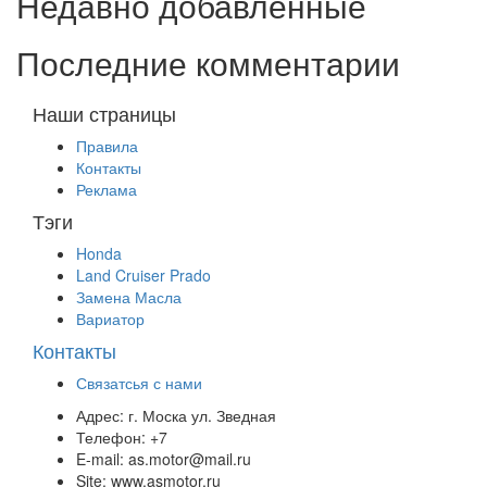
Недавно добавленные
Последние комментарии
Наши страницы
Правила
Контакты
Реклама
Тэги
Honda
Land Cruiser Prado
Замена Масла
Вариатор
Контакты
Связатсья с нами
Адрес:
г. Моска ул. Зведная
Телефон:
+7
E-mail:
as.motor@mail.ru
Site:
www.asmotor.ru