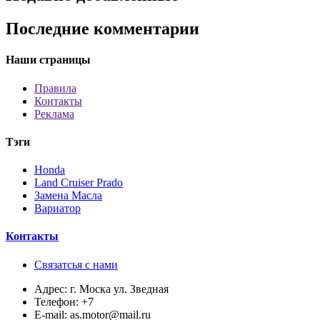
Последние комментарии
Наши страницы
Правила
Контакты
Реклама
Тэги
Honda
Land Cruiser Prado
Замена Масла
Вариатор
Контакты
Связатсья с нами
Адрес:
г. Моска ул. Зведная
Телефон:
+7
E-mail:
as.motor@mail.ru