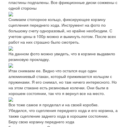
пластины подпалены. Все фрикционные диски сожжены с
одной стороны
Снимаем стопорное кольцо, фиксирующее корзину
сцепления переднего хода. Инструмент на фото по
большому счету одноразовый, но крайне необходим. С
учетом цены в 100р можно и выкинуть потом. После всех
работ на них страшно было смотреть.
На данном фото можно увидеть, что в корзине выдавило
резиновую прокладку.
Итак снимаем ее. Видно что остался еще один
алюминиевый стакан, который прижимается кольцом с
пружинами. Я его снимал, но там ничего интересного. Но
на этом стакане есть резиновые колечки. Они были в
хорошем состоянии, так что я вернул все на место.
Все тоже самое я проделал и на своей коробке.
Убедился, что сцепления переднего хода и его корзина, а
также сцепление заднего хода в хорошем состоянии.
Беру свою корзину переднего хода