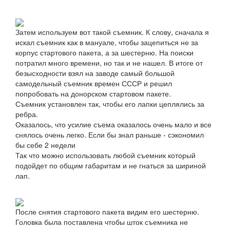
Затем используем вот такой съемник. К слову, сначала я
искал съемник как в мануале, чтобы зацепиться не за
корпус стартового пакета, а за шестерню. На поиски
потратил много времени, но так и не нашел. В итоге от
безысходности взял на заводе самый большой
самодельный съемник времен СССР и решил
попробовать на донорском стартовом пакете.
Съемник установлен так, чтобы его лапки цеплялись за
ребра.
Оказалось, что усилие съема оказалось очень мало и все
снялось очень легко. Если бы знал раньше - сэкономил
бы себе 2 недели
Так что можно использовать любой съемник который
подойдет по общим габаритам и не гнаться за шириной
лап.
После снятия стартового пакета видим его шестерню.
Головка была поставлена чтобы шток съемника не