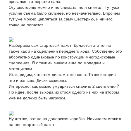
врезался в отверстие вала.
Эту шестерню можно и не снимать, но я снимал. Тут уже
усилие съема было сильнее, но незначительно. Впрочем
тут уже можно цепляться за саму шестерню, и ничего
точно не погнется.
Разбираем сам стартовый пакет. Делается это точно
также как и на сцеплении переднего хода. Собственно это
абсолютно одинаковые по конструкции многодисковые
сцепления. Я с такими знаком еще по мопедам и
мотоциклам.
Итак, видим, что этим дискам тоже хана. Та же история
что и раньше. Диски сожжены.
Интересно, как можно умудриться спалить 2 сцепления?
По идее, после выхода из строя одного из них на втором
уже не должно быть нагрузки.
Ну что же, вот наша донорская коробка. Начинаем ставить
на нее стартовый пакет.