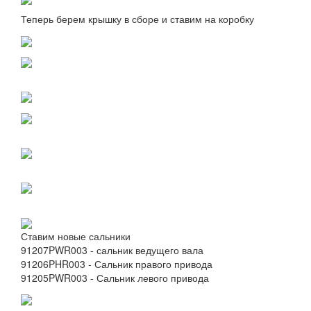
Теперь берем крышку в сборе и ставим на коробку
Ставим новые сальники
91207PWR003 - сальник ведущего вала
91206PHR003 - Сальник правого привода
91205PWR003 - Сальник левого привода