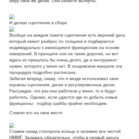
Беру свои же диски. Они начисто вытерты.
И делаю сцепление в сборе
Вообще на каждом пакете сцепления есть верхний диск,
который имеет разброс по толщине и подбирается
индивидуально к имеющимся фрикционам на основе
измерений. В принципе они не такие дорогие, но вот
ждать их пришлось бы очень долго, да и инструмент
нужен, которого у меня нет. В хондовском мануале эта
процедура подробно расписана.
Забегая вперед, скажу, что я везде использовал свои
корзины сцепления, диски и регулировочные диски.
Рассуждая, что раз они работали у меня, то и будут
работать. Однако, если удастся где-то добыть новые
фрикционы - подбор шайбы крайне необходим.
Ставлю его на свое место
Ставим назад стопорное кольцо и заливаю все чистой
HMMF. Заливать обязательно, чтобы в первый запуск