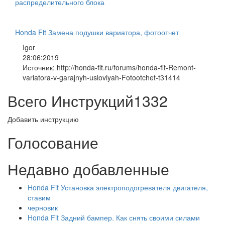
распределительного блока
Honda Fit Замена подушки вариатора, фотоотчет
Igor
28:06:2019
Источник: http://honda-fit.ru/forums/honda-fit-Remont-
variatora-v-garajnyh-usloviyah-Fotootchet-t31414
Всего Инструкций
1332
Добавить инструкцию
Голосование
Недавно добавленные
Honda Fit Установка электроподогревателя двигателя,
ставим
черновик
Honda Fit Задний бампер. Как снять своими силами