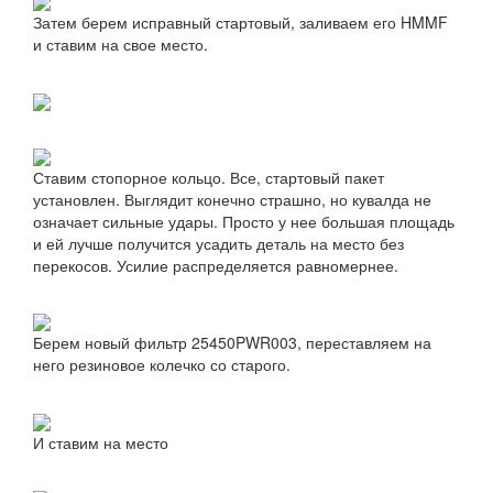
Затем берем исправный стартовый, заливаем его HMMF
и ставим на свое место.
Ставим стопорное кольцо. Все, стартовый пакет
установлен. Выглядит конечно страшно, но кувалда не
означает сильные удары. Просто у нее большая площадь
и ей лучше получится усадить деталь на место без
перекосов. Усилие распределяется равномернее.
Берем новый фильтр 25450PWR003, переставляем на
него резиновое колечко со старого.
И ставим на место