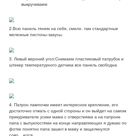
выкручиваем
2.Всю панель тянем на себя, смело. там стандартные
железные пистоны-закусы.
3. Левый верхний угол:Снимаем пластиковый патрубок и
штекер температурного датчика все панель свободна
4. Патрон лампочки имеет интересное крепление, его
достаточно отжать с одной стороны и он выйдет на самом
прикуривателе усики мама с отверстиями а на патроне
папа с выпуклостями на конце направляющих я думаю по
фотке понятно папа зашел в маму и защелкнулся
сово....ются