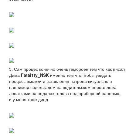
5. Сам процес конечно очень гемороен тем что как писал
Дима
Fatal1ty_NSK
именно тем что чтобы увидеть
процесс выемки и вставления патрона визуально я
например сидел задом на водительском пороге лежа
лопатками на педалях голова под приборной панелью,
и у меня тоже диод