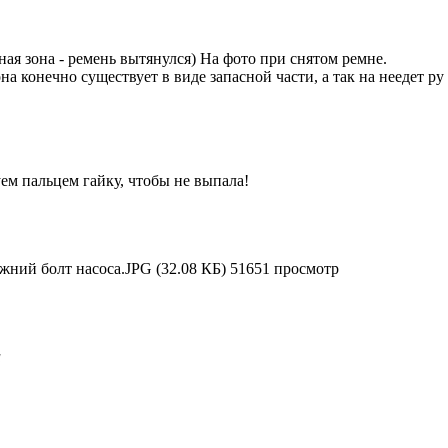
ная зона - ремень вытянулся) На фото при снятом ремне.
а конечно существует в виде запасной части, а так на неедет ру 
ем пальцем гайку, чтобы не выпала!
ний болт насоса.JPG (32.08 КБ) 51651 просмотр
а