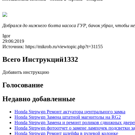
Добрался до нижнего болта насоса ГУР, бачок убрал, чтобы не
Igor
29:06:2019
Источник: https://mikrob.ru/viewtopic.php?t=31155
Всего Инструкций
1332
Добавить инструкцию
Голосование
Недавно добавленные
Honda Stepwgn Ремонт актуатора центрального замка
Honda Stepwgn Замена штатной магнитолы на RG2
Honda Stepwgn Замена и ремонт роликов сдвижных двере
Honda Stepwgn фотоотчет о замене лампочек подсветки з
Honda Stepwgn Ремонт шлейфа в рулевой колонке