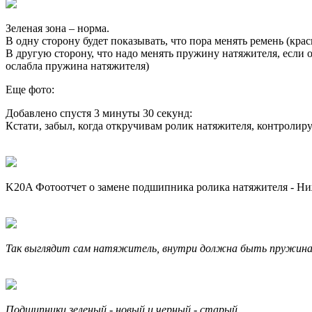
Зеленая зона – норма.
В одну сторону будет показывать, что пора менять ремень (крас
В другую сторону, что надо менять пружину натяжителя, если он
ослабла пружина натяжителя)
Еще фото:
Добавлено спустя 3 минуты 30 секунд:
Кстати, забыл, когда откручивам ролик натяжителя, контролиру
K20A Фотоотчет о замене подшипника ролика натяжителя - Ниж
Так выглядит сам натяжитель, внутри должна быть пружин
Подшипники зеленый - новый и черный - старый