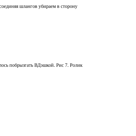
отсоединяя шлангов убираем в сторону
лось побрызгать ВДэшкой. Рис 7. Ролик