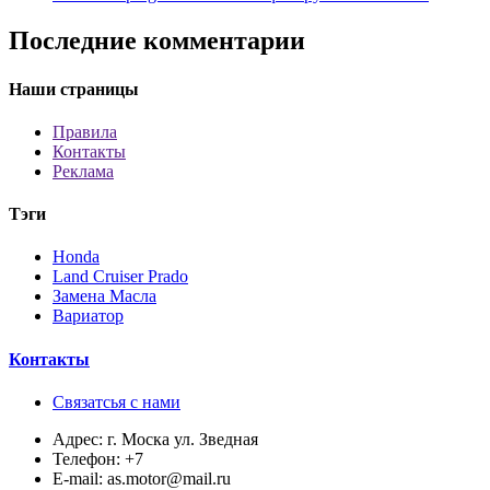
Последние комментарии
Наши страницы
Правила
Контакты
Реклама
Тэги
Honda
Land Cruiser Prado
Замена Масла
Вариатор
Контакты
Связатсья с нами
Адрес:
г. Моска ул. Зведная
Телефон:
+7
E-mail:
as.motor@mail.ru