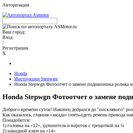
Авторизация
Ваш город:
Вход
/
Регистрация
X
Honda
Инструкции Stepwgn
Honda Stepwgn Фотоотчет о замене подшипника ролика н
Honda Stepwgn Фотоотчет о замене по
Доброго времени суток! Наконец добрался до "писклявого" рол
Как оказалось, главная «засада» снять-одеть ремень привода на
Понадобится:
1) головка на «12», удлинитель и вороток с трещоткой на ¼
2) накидной ключ на «14»