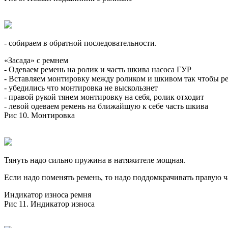
- собираем в обратной последовательности.
«Засада» с ремнем
- Одеваем ремень на ролик и часть шкива насоса ГУР
- Вставляем монтировку между роликом и шкивом так чтобы ре
- убедились что монтировка не выскользнет
- правой рукой тянем монтировку на себя, ролик отходит
- левой одеваем ремень на ближайшую к себе часть шкива
Рис 10. Монтировка
Тянуть надо сильно пружина в натяжителе мощная.
Если надо поменять ремень, то надо поддомкрачивать правую ча
Индикатор износа ремня
Рис 11. Индикатор износа