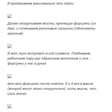
И вытягиваем максимально эти гайки
Далее откручиваем мосты, крепящие форсунки (их
два), и стягиваем резиновые сальники (обозначены
красным)
И вот тут вступает в ход съемник. Поддеваем,
работаем пару раз обратным молотком и опа -
форсунки у нас в руках
вот мои форсунки после снятия, 3 и 4 вся в масле
(второй мост легко открутился). есть мысль, что
изза этого