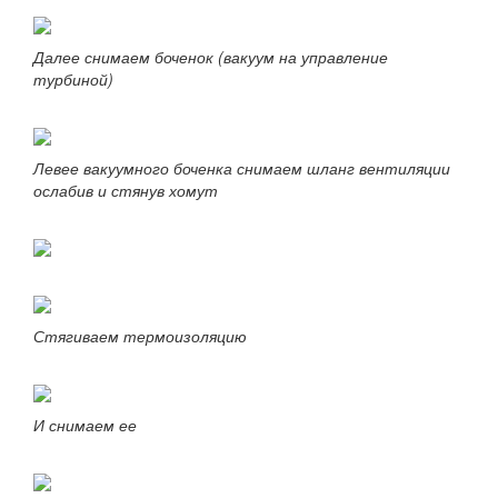
Далее снимаем боченок (вакуум на управление
турбиной)
Левее вакуумного боченка снимаем шланг вентиляции
ослабив и стянув хомут
Стягиваем термоизоляцию
И снимаем ее