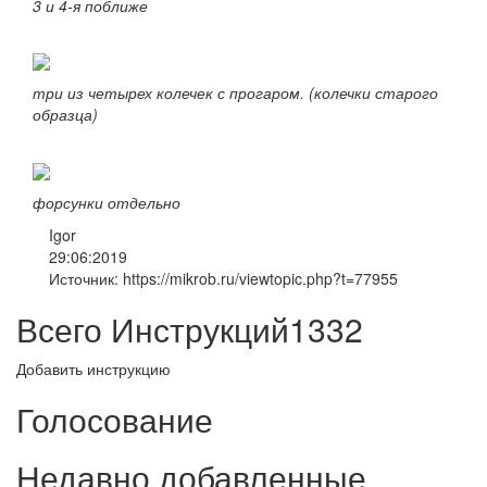
3 и 4-я поближе
три из четырех колечек с прогаром. (колечки старого
образца)
форсунки отдельно
Igor
29:06:2019
Источник: https://mikrob.ru/viewtopic.php?t=77955
Всего Инструкций
1332
Добавить инструкцию
Голосование
Недавно добавленные