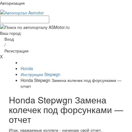
Авторизация
Ваш город:
Вход
/
Регистрация
X
Honda
Инструкции Stepwgn
Honda Stepwgn Замена колечек под форсунками —
отчет
Honda Stepwgn Замена
колечек под форсунками —
отчет
Итак, уважаемые коллеги - начинаю свой отчет.