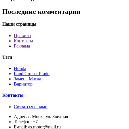
Последние комментарии
Наши страницы
Правила
Контакты
Реклама
Тэги
Honda
Land Cruiser Prado
Замена Масла
Вариатор
Контакты
Связатсья с нами
Адрес:
г. Моска ул. Зведная
Телефон:
+7
E-mail:
as.motor@mail.ru