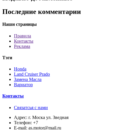
Последние комментарии
Наши страницы
Правила
Контакты
Реклама
Тэги
Honda
Land Cruiser Prado
Замена Масла
Вариатор
Контакты
Связатсья с нами
Адрес:
г. Моска ул. Зведная
Телефон:
+7
E-mail:
as.motor@mail.ru