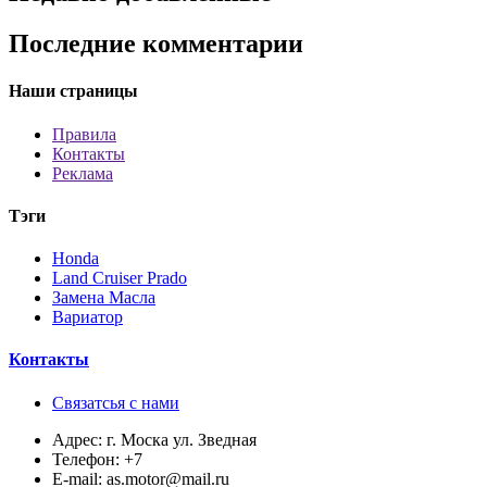
Последние комментарии
Наши страницы
Правила
Контакты
Реклама
Тэги
Honda
Land Cruiser Prado
Замена Масла
Вариатор
Контакты
Связатсья с нами
Адрес:
г. Моска ул. Зведная
Телефон:
+7
E-mail:
as.motor@mail.ru