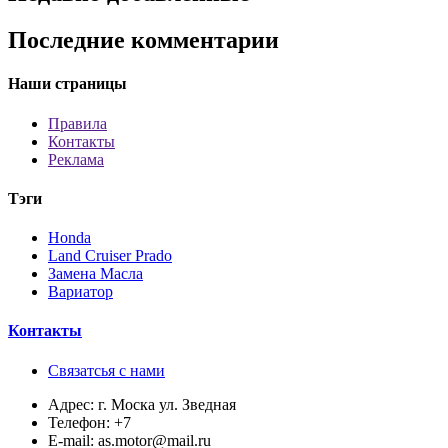
Последние комментарии
Наши страницы
Правила
Контакты
Реклама
Тэги
Honda
Land Cruiser Prado
Замена Масла
Вариатор
Контакты
Связатсья с нами
Адрес:
г. Моска ул. Зведная
Телефон:
+7
E-mail:
as.motor@mail.ru