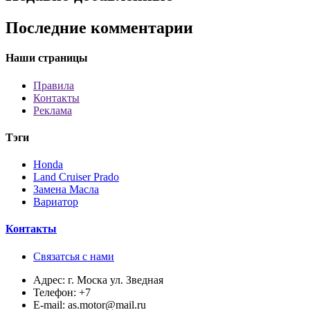
Последние комментарии
Наши страницы
Правила
Контакты
Реклама
Тэги
Honda
Land Cruiser Prado
Замена Масла
Вариатор
Контакты
Связатсья с нами
Адрес:
г. Моска ул. Зведная
Телефон:
+7
E-mail:
as.motor@mail.ru