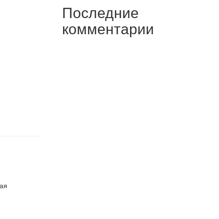
Последние
комментарии
ная