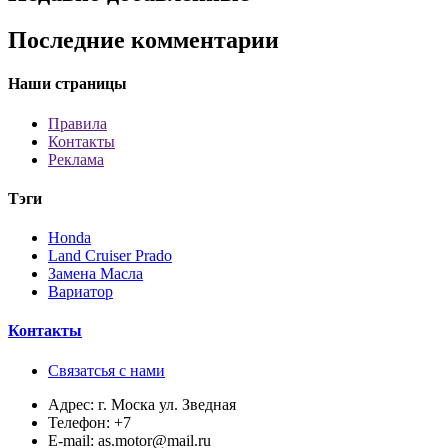
Последние комментарии
Наши страницы
Правила
Контакты
Реклама
Тэги
Honda
Land Cruiser Prado
Замена Масла
Вариатор
Контакты
Связатсья с нами
Адрес:
г. Моска ул. Зведная
Телефон:
+7
E-mail:
as.motor@mail.ru