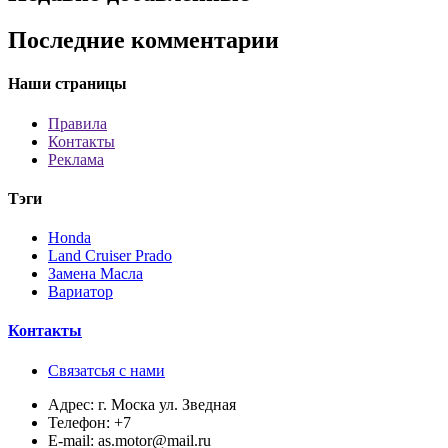
Последние комментарии
Наши страницы
Правила
Контакты
Реклама
Тэги
Honda
Land Cruiser Prado
Замена Масла
Вариатор
Контакты
Связатсья с нами
Адрес:
г. Моска ул. Зведная
Телефон:
+7
E-mail:
as.motor@mail.ru