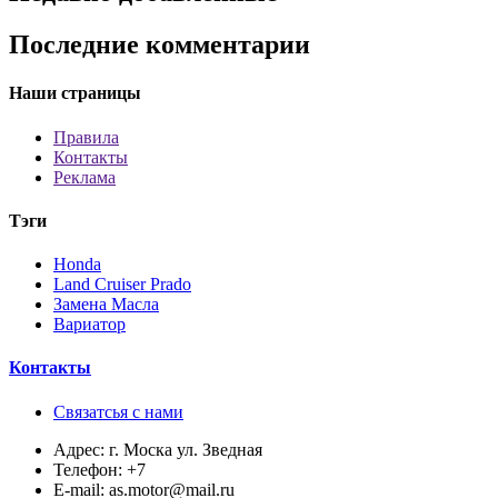
Последние комментарии
Наши страницы
Правила
Контакты
Реклама
Тэги
Honda
Land Cruiser Prado
Замена Масла
Вариатор
Контакты
Связатсья с нами
Адрес:
г. Моска ул. Зведная
Телефон:
+7
E-mail:
as.motor@mail.ru