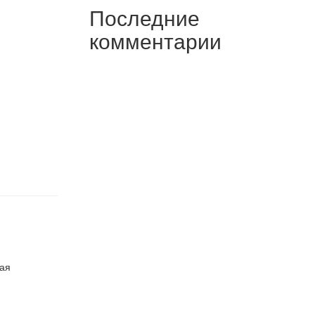
Последние
комментарии
ная