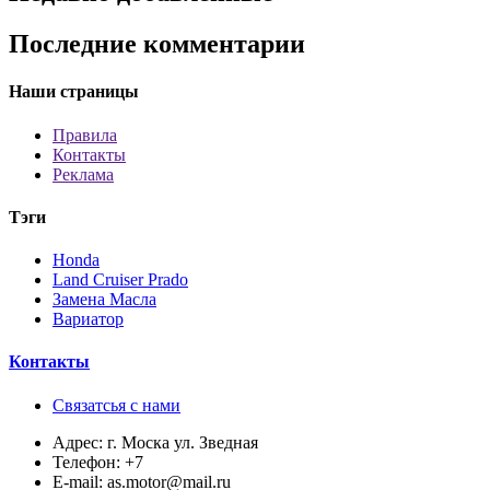
Последние комментарии
Наши страницы
Правила
Контакты
Реклама
Тэги
Honda
Land Cruiser Prado
Замена Масла
Вариатор
Контакты
Связатсья с нами
Адрес:
г. Моска ул. Зведная
Телефон:
+7
E-mail:
as.motor@mail.ru