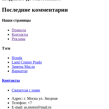
Последние комментарии
Наши страницы
Правила
Контакты
Реклама
Тэги
Honda
Land Cruiser Prado
Замена Масла
Вариатор
Контакты
Связатсья с нами
Адрес:
г. Моска ул. Зведная
Телефон:
+7
E-mail:
as.motor@mail.ru