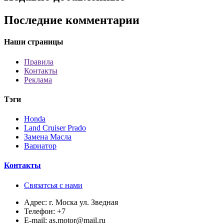
Последние комментарии
Наши страницы
Правила
Контакты
Реклама
Тэги
Honda
Land Cruiser Prado
Замена Масла
Вариатор
Контакты
Связатсья с нами
Адрес:
г. Моска ул. Зведная
Телефон:
+7
E-mail:
as.motor@mail.ru