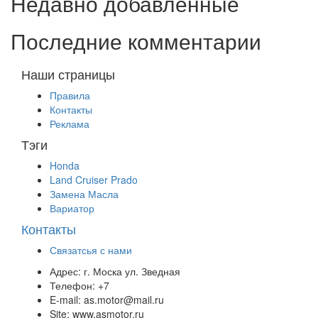
Недавно добавленные
Последние комментарии
Наши страницы
Правила
Контакты
Реклама
Тэги
Honda
Land Cruiser Prado
Замена Масла
Вариатор
Контакты
Связатсья с нами
Адрес:
г. Моска ул. Зведная
Телефон:
+7
E-mail:
as.motor@mail.ru
Site:
www.asmotor.ru