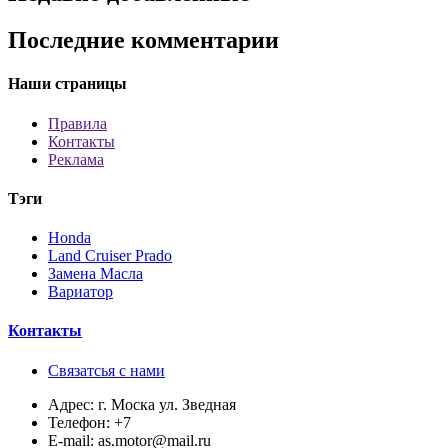
Последние комментарии
Наши страницы
Правила
Контакты
Реклама
Тэги
Honda
Land Cruiser Prado
Замена Масла
Вариатор
Контакты
Связатсья с нами
Адрес:
г. Моска ул. Зведная
Телефон:
+7
E-mail:
as.motor@mail.ru