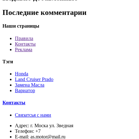
Последние комментарии
Наши страницы
Правила
Контакты
Реклама
Тэги
Honda
Land Cruiser Prado
Замена Масла
Вариатор
Контакты
Связатсья с нами
Адрес:
г. Моска ул. Зведная
Телефон:
+7
E-mail:
as.motor@mail.ru