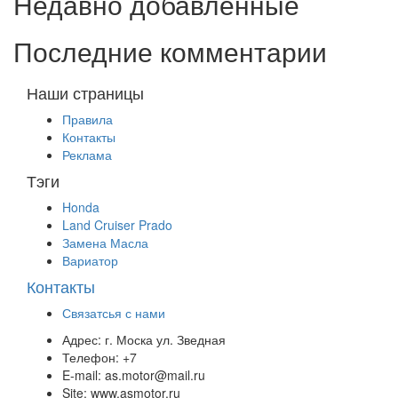
Недавно добавленные
Последние комментарии
Наши страницы
Правила
Контакты
Реклама
Тэги
Honda
Land Cruiser Prado
Замена Масла
Вариатор
Контакты
Связатсья с нами
Адрес:
г. Моска ул. Зведная
Телефон:
+7
E-mail:
as.motor@mail.ru
Site:
www.asmotor.ru