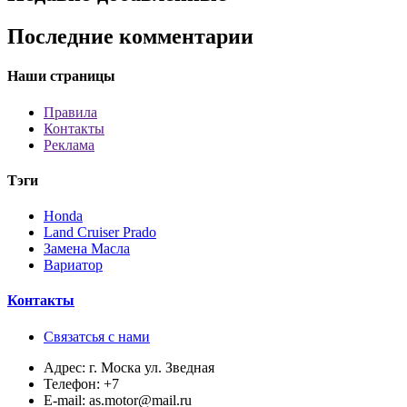
Последние комментарии
Наши страницы
Правила
Контакты
Реклама
Тэги
Honda
Land Cruiser Prado
Замена Масла
Вариатор
Контакты
Связатсья с нами
Адрес:
г. Моска ул. Зведная
Телефон:
+7
E-mail:
as.motor@mail.ru