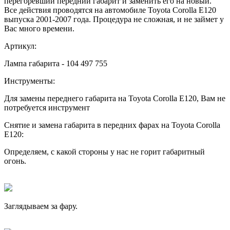
перегоревший передний габарит и заменить его на новый.
Все действия проводятся на автомобиле Toyota Corolla E120
выпуска 2001-2007 года. Процедура не сложная, и не займет у
Вас много времени.
Артикул:
Лампа габарита - 104 497 755
Инструменты:
Для замены переднего габарита на Toyota Corolla E120, Вам не
потребуется инструмент
Снятие и замена габарита в передних фарах на Toyota Corolla
E120:
Определяем, с какой стороны у нас не горит габаритный
огонь.
Заглядываем за фару.