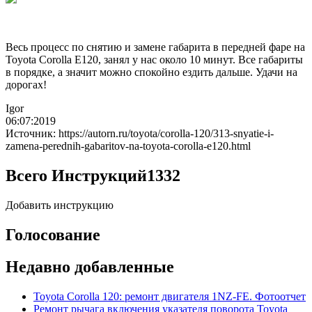
Весь процесс по снятию и замене габарита в передней фаре на
Toyota Corolla E120, занял у нас около 10 минут. Все габариты
в порядке, а значит можно спокойно ездить дальше. Удачи на
дорогах!
Igor
06:07:2019
Источник: https://autorn.ru/toyota/corolla-120/313-snyatie-i-
zamena-perednih-gabaritov-na-toyota-corolla-e120.html
Всего Инструкций
1332
Добавить инструкцию
Голосование
Недавно добавленные
Toyota Corolla 120: ремонт двигателя 1NZ-FE. Фотоотчет
Ремонт рычага включения указателя поворота Toyota