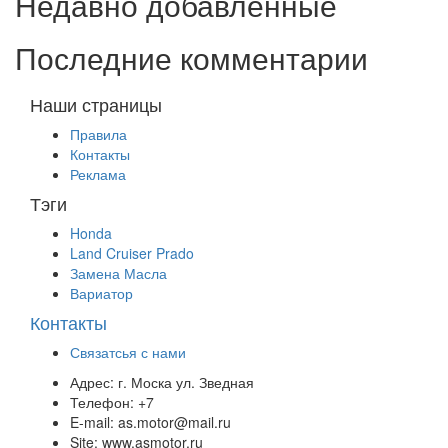
Недавно добавленные
Последние комментарии
Наши страницы
Правила
Контакты
Реклама
Тэги
Honda
Land Cruiser Prado
Замена Масла
Вариатор
Контакты
Связатсья с нами
Адрес:
г. Моска ул. Зведная
Телефон:
+7
E-mail:
as.motor@mail.ru
Site:
www.asmotor.ru