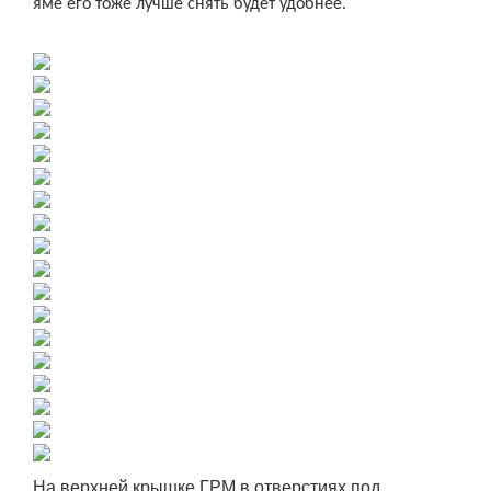
яме его тоже лучше снять будет удобнее.
На верхней крышке ГРМ в отверстиях под