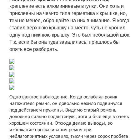
крепление есть алюминиевые втулки. Они хоть и
приклеены на чем-то типа герметика к крышке, но,
тем не менее, обращайте на них внимание. Я когда
ставил верхнюю крышку на место, чуть не уронил
одну под нижнюю крышку. Это был небольшой шок.
Т.к. если бы она туда завалилась, пришлось бы
опять все разбирать.
Одно важное наблюдение. Когда ослаблял ролик
натяжителя ремня, он довольно нехило подвинулся
под действием пружины. Видимо старый ремень
довольно сильно подвытянуля, хотя и был еще в очень
хорошем состоянии. Отсюда делаю выводы, во
избежание проскакивания ремня при
неблагоприятных условиях, тысяч через сорок пробега