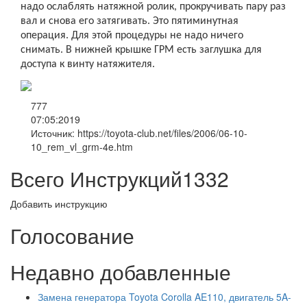
надо ослаблять натяжной ролик, прокручивать пару раз
вал и снова его затягивать. Это пятиминутная
операция. Для этой процедуры не надо ничего
снимать. В нижней крышке ГРМ есть заглушка для
доступа к винту натяжителя.
777
07:05:2019
Источник: https://toyota-club.net/files/2006/06-10-
10_rem_vl_grm-4e.htm
Всего Инструкций
1332
Добавить инструкцию
Голосование
Недавно добавленные
Замена генератора Toyota Corolla AE110, двигатель 5A-