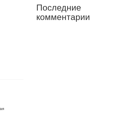
Последние
комментарии
ная