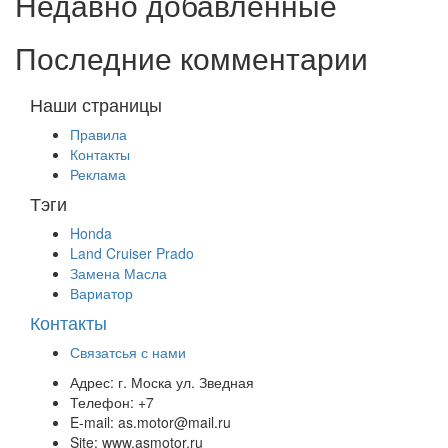
Недавно добавленные
Последние комментарии
Наши страницы
Правила
Контакты
Реклама
Тэги
Honda
Land Cruiser Prado
Замена Масла
Вариатор
Контакты
Связатсья с нами
Адрес:
г. Моска ул. Зведная
Телефон:
+7
E-mail:
as.motor@mail.ru
Site:
www.asmotor.ru