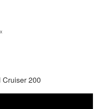
X
 Cruiser 200