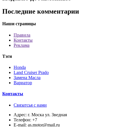
Последние комментарии
Наши страницы
Правила
Контакты
Реклама
Тэги
Honda
Land Cruiser Prado
Замена Масла
Вариатор
Контакты
Связатсья с нами
Адрес:
г. Моска ул. Зведная
Телефон:
+7
E-mail:
as.motor@mail.ru