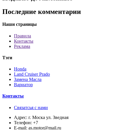
Последние комментарии
Наши страницы
Правила
Контакты
Реклама
Тэги
Honda
Land Cruiser Prado
Замена Масла
Вариатор
Контакты
Связатсья с нами
Адрес:
г. Моска ул. Зведная
Телефон:
+7
E-mail:
as.motor@mail.ru