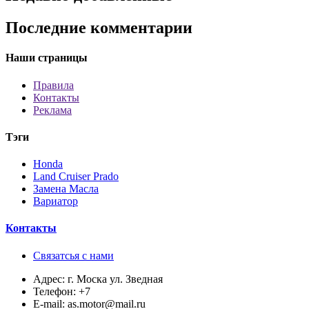
Последние комментарии
Наши страницы
Правила
Контакты
Реклама
Тэги
Honda
Land Cruiser Prado
Замена Масла
Вариатор
Контакты
Связатсья с нами
Адрес:
г. Моска ул. Зведная
Телефон:
+7
E-mail:
as.motor@mail.ru