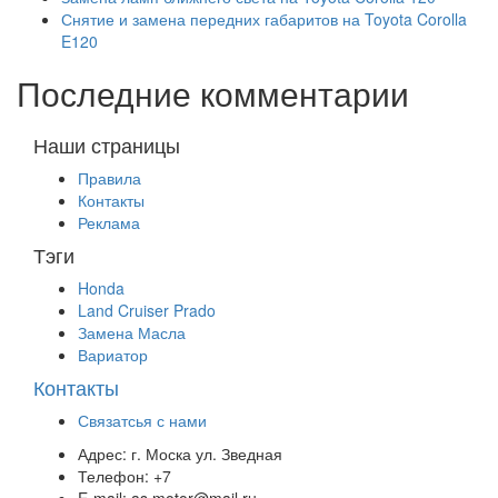
Снятие и замена передних габаритов на Toyota Corolla
E120
Последние комментарии
Наши страницы
Правила
Контакты
Реклама
Тэги
Honda
Land Cruiser Prado
Замена Масла
Вариатор
Контакты
Связатсья с нами
Адрес:
г. Моска ул. Зведная
Телефон:
+7
E-mail:
as.motor@mail.ru