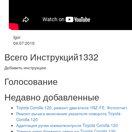
Igor
04:07:2019
Всего Инструкций
1332
Добавить инструкцию
Голосование
Недавно добавленные
Toyota Corolla 120: ремонт двигателя 1NZ-FE. Фотоотчет
Ремонт рычага включения указателя поворота Toyota
Corolla 120
Адаптация ручек климатконтроля Toyota Corolla 120
Замена ламп ближнего света на Toyota Corolla 120