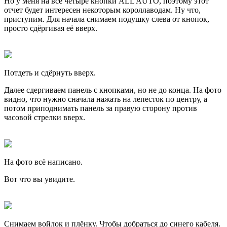
Но у меня на все четыре кнопки ALL AUTO, поэтому этот
отчет будет интересен некоторым короллаводам. Ну что,
приступим. Для начала снимаем подушку слева от кнопок,
просто сдёргивая её вверх.
Потдеть и сдёрнуть вверх.
Далее сдергиваем панель с кнопками, но не до конца. На фото
видно, что нужно сначала нажать на лепесток по центру, а
потом приподнимать панель за правую сторону против
часовой стрелки вверх.
На фото всё написано.
Вот что вы увидите.
Снимаем войлок и плёнку. Чтобы добраться до синего кабеля.