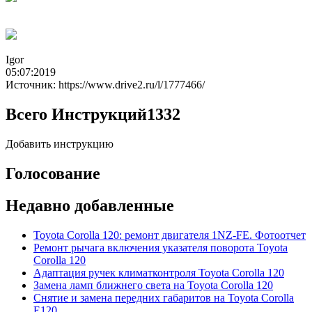
Igor
05:07:2019
Источник: https://www.drive2.ru/l/1777466/
Всего Инструкций
1332
Добавить инструкцию
Голосование
Недавно добавленные
Toyota Corolla 120: ремонт двигателя 1NZ-FE. Фотоотчет
Ремонт рычага включения указателя поворота Toyota
Corolla 120
Адаптация ручек климатконтроля Toyota Corolla 120
Замена ламп ближнего света на Toyota Corolla 120
Снятие и замена передних габаритов на Toyota Corolla
E120