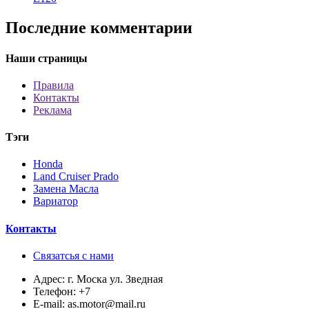
Последние комментарии
Наши страницы
Правила
Контакты
Реклама
Тэги
Honda
Land Cruiser Prado
Замена Масла
Вариатор
Контакты
Связатсья с нами
Адрес:
г. Моска ул. Зведная
Телефон:
+7
E-mail:
as.motor@mail.ru