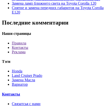
Замена ламп ближнего света на Toyota Corolla 120
Снятие и замена передних габаритов на Toyota Corolla
E120
Последние комментарии
Наши страницы
Правила
Контакты
Реклама
Тэги
Honda
Land Cruiser Prado
Замена Масла
Вариатор
Контакты
Связатсья с нами