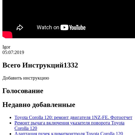
Igor
05:07:2019
Всего Инструкций
1332
Добавить инструкцию
Голосование
Недавно добавленные
Toyota Corolla 120: ремонт двигателя 1NZ-FE. Фотоотчет
Ремонт рычага включения указателя поворота Toyota
Corolla 120
Адаптация ручек климатконтроля Toyota Corolla 120