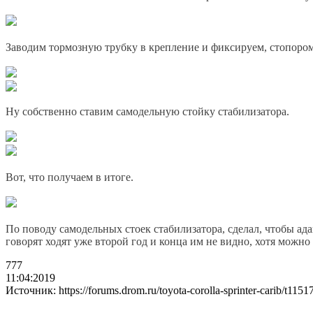
Заводим тормозную трубку в крепление и фиксируем, стопором
Ну собственно ставим самодельную стойку стабилизатора.
Вот, что получаем в итоге.
По поводу самодельных стоек стабилизатора, сделал, чтобы ада
говорят ходят уже второй год и конца им не видно, хотя можно
777
11:04:2019
Источник: https://forums.drom.ru/toyota-corolla-sprinter-carib/t115