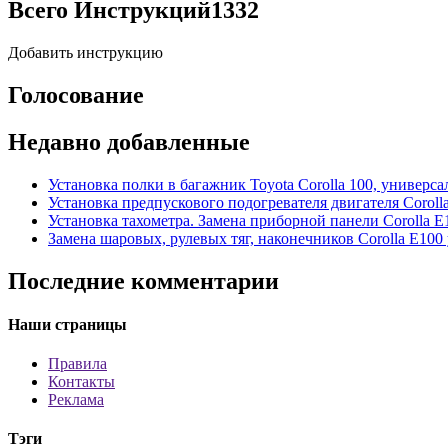
Всего Инструкций
1332
Добавить инструкцию
Голосование
Недавно добавленные
Установка полки в багажник Toyota Corolla 100, универса
Установка предпускового подогревателя двигателя Coroll
Установка тахометра. Замена приборной панели Corolla E
Замена шаровых, рулевых тяг, наконечников Corolla E100
Последние комментарии
Наши страницы
Правила
Контакты
Реклама
Тэги