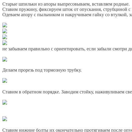
Старые шпильки из апоры выпресовываем, вставляем родные.
Ставим пружину, фиксируем шток от опускания, струбциной с
Одеваем апору с пыльником и накручиваем гайку со втулкой, з
не забываем правильно с ориентировать, если забыли смотри д
Делаем прорезь под тормозную трубку.
Ставим в обратном порядке. Заводим стойку, наживуливаем св
Ставим нижние болты их окончательно протягиваем после опус