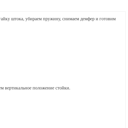
м гайку штока, убираем пружину, снимаем демфер и готовим
яем вертикальное положение стойки.