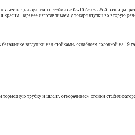
в качестве донора взяты стойки от 08-10 без особой разницы, р
 и красим. Заранее изготавливаем у токаря втулки во вторую рез
 багажнике заглушки над стойками, ослабляем головкой на 19 га
 тормозную трубку и шланг, отворачиваем стойки стабилизатора