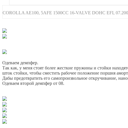
COROLLA AE100, 5AFE 1500CC 16-VALVE DOHC EFI, 07.2
Одеваем демпфер.
Так как, у меня стоят более жесткие пружины и стойки находя
шток стойки, чтобы сместить рабочее положение поршня аморт
Дабы предотвратить его самопроизвольное откручивание, нано
Одеваем второй демпфер от 08.