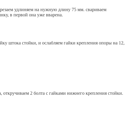
азрезаем удлиняем на нужную длину 75 мм. свариваем
инку, в первой она уже вварена.
йку штока стойки, и ослабляем гайки крепления опоры на 12,
, откручиваем 2 болта с гайками нижнего крепления стойки.