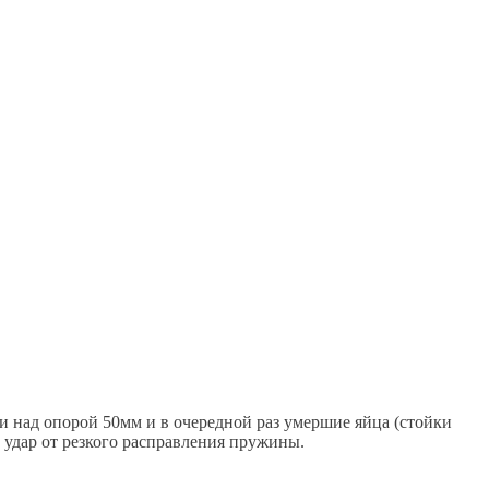
ки над опорой 50мм и в очередной раз умершие яйца (стойки
 удар от резкого расправления пружины.