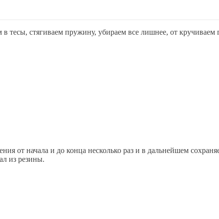
ем в тесы, стягиваем пружину, убираем все лишнее, от кручивае
ния от начала и до конца несколько раз и в дальнейшем сохран
ал из резины.