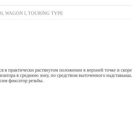
000, WAGON L TOURING TYPE
тся в практически растянутом положении в верхней точке и скор
изатора в среднюю зону, по средством выточенного надставыша.
сим фиксатор резьбы.